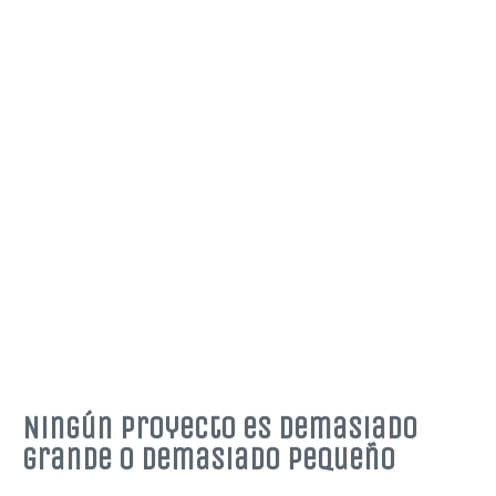
Ningún proyecto es demasiado
grande o demasiado pequeño​